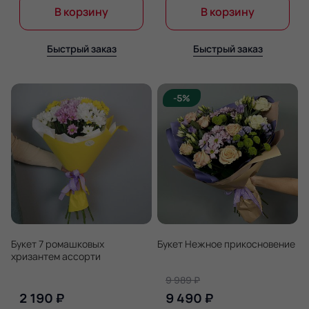
В корзину
В корзину
Быстрый заказ
Быстрый заказ
-5%
Букет 7 ромашковых
Букет Нежное прикосновение
хризантем ассорти
9 989 ₽
2 190 ₽
9 490 ₽