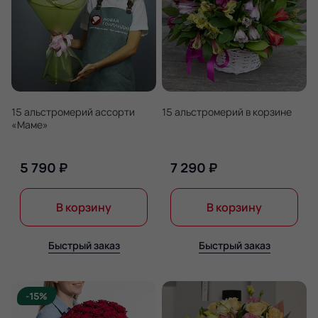
15 альстромерий ассорти
15 альстромерий в корзине
«Маме»
5 790 ₽
7 290 ₽
В корзину
В корзину
Быстрый заказ
Быстрый заказ
-15%