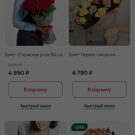
Букет 31 красная роза 60 см
Букет Первое свидание
5 871 ₽
4 990 ₽
6 790 ₽
В корзину
В корзину
Быстрый заказ
Быстрый заказ
-20%