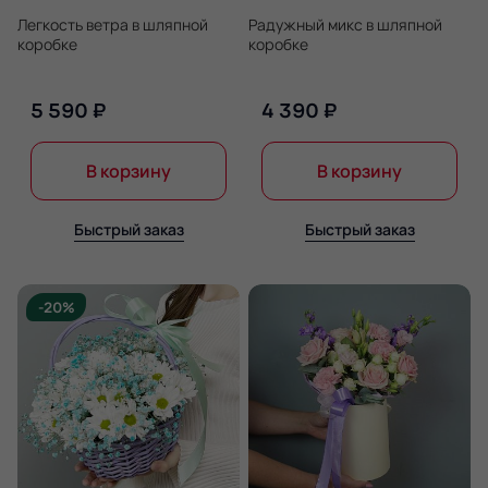
Легкость ветра в шляпной
Радужный микс в шляпной
коробке
коробке
5 590 ₽
4 390 ₽
В корзину
В корзину
Быстрый заказ
Быстрый заказ
-20%