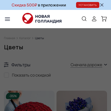
Скидка 500₽
в приложении
УСТАНОВИТЬ
Главная
Каталог
Цветы
Цветы
Фильтры
Сначала дороже
Показать со скидкой
-35%