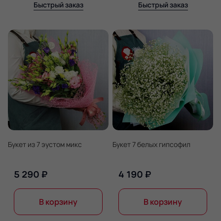
Быстрый заказ
Быстрый заказ
Букет из 7 эустом микс
Букет 7 белых гипсофил
5 290 ₽
4 190 ₽
В корзину
В корзину