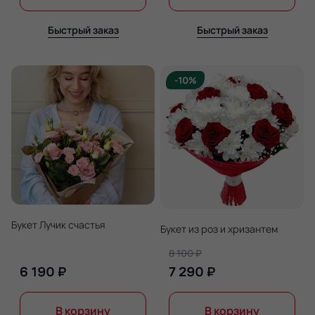
Быстрый заказ
Быстрый заказ
-10%
Букет Лучик счастья
Букет из роз и хризантем
8 100 ₽
6 190 ₽
7 290 ₽
В корзину
В корзину