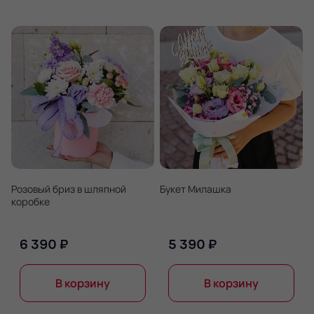
Розовый бриз в шляпной
Букет Милашка
коробке
6 390 ₽
5 390 ₽
В корзину
В корзину