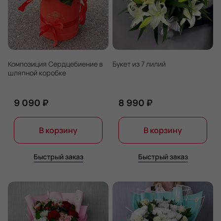
Композиция Сердцебиение в
Букет из 7 лилий
шляпной коробке
9 090 ₽
8 990 ₽
В корзину
В корзину
Быстрый заказ
Быстрый заказ