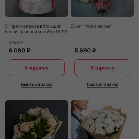
51 Красная роза в большой
Букет "Мое счастье"
белой шляпной коробке №213
8 120 ₽
6 090 ₽
5 690 ₽
В корзину
В корзину
Быстрый заказ
Быстрый заказ