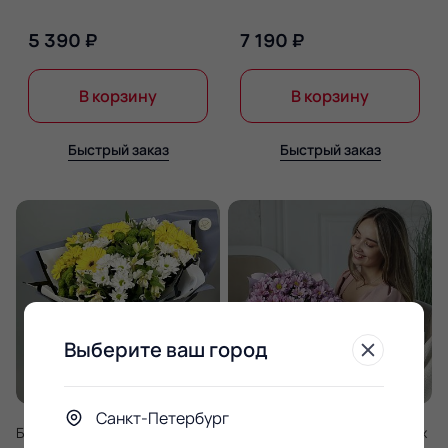
5 390 ₽
7 190 ₽
В корзину
В корзину
Быстрый заказ
Быстрый заказ
Выберите ваш город
Санкт-Петербург
Букет Эхо весны
Букет 11 розовых ромашковых