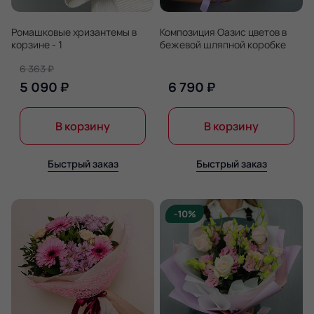
Ромашковые хризантемы в
Композиция Оазис цветов в
корзине - 1
бежевой шляпной коробке
6 363 ₽
5 090 ₽
6 790 ₽
В корзину
В корзину
Быстрый заказ
Быстрый заказ
-10%