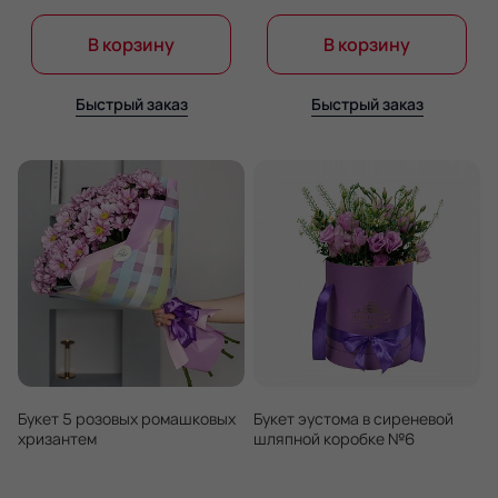
В корзину
В корзину
Быстрый заказ
Быстрый заказ
Букет 5 розовых ромашковых
Букет эустома в сиреневой
хризантем
шляпной коробке №6