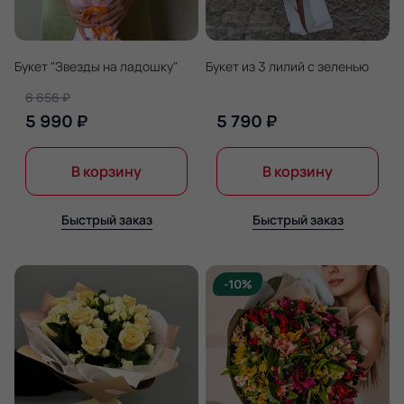
Букет "Звезды на ладошку"
Букет из 3 лилий с зеленью
6 656 ₽
5 990 ₽
5 790 ₽
В корзину
В корзину
Быстрый заказ
Быстрый заказ
-10%