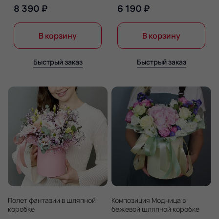
8 390 ₽
6 190 ₽
В корзину
В корзину
Быстрый заказ
Быстрый заказ
Полет фантазии в шляпной
Композиция Модница в
коробке
бежевой шляпной коробке