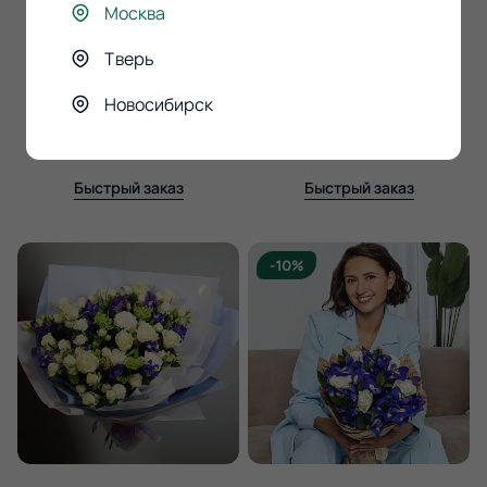
хризантем
Москва
Тверь
7 190 ₽
2 590 ₽
Новосибирск
В корзину
В корзину
Быстрый заказ
Быстрый заказ
-10%