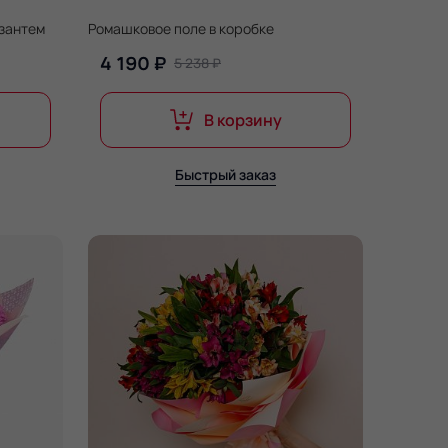
изантем
Ромашковое поле в коробке
4 190 ₽
5 238 ₽
В корзину
Быстрый заказ