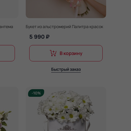
зантема
Букет из альстромерий Палитра красок
5 990 ₽
В корзину
Быстрый заказ
-10%