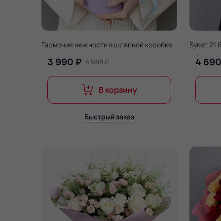
Гармония нежности в шляпной коробке
Букет 21
3 990 ₽
4 690
4 988 ₽
В корзину
Быстрый заказ