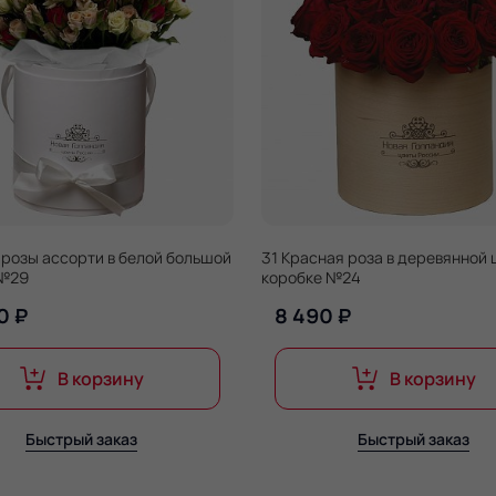
 розы ассорти в белой большой
31 Красная роза в деревянной
 №29
коробке №24
0 ₽
8 490 ₽
В корзину
В корзину
Быстрый заказ
Быстрый заказ