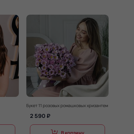
Букет 11 розовых ромашковых хризантем
2 590 ₽
В корзину