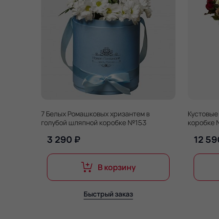
7 Белых Ромашковых хризантем в
Кустовые
голубой шляпной коробке №153
коробке
3 290 ₽
12 59
В корзину
Быстрый заказ