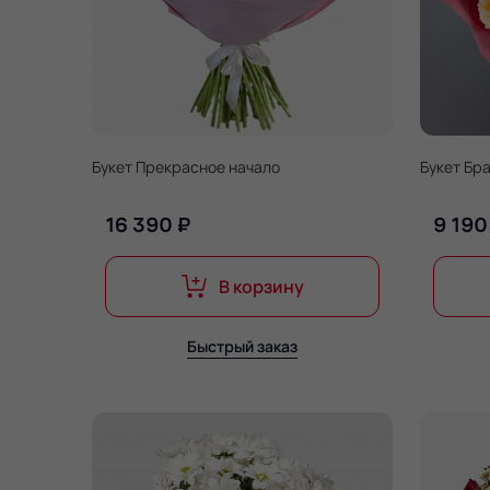
Букет Прекрасное начало
Букет Бр
16 390 ₽
9 190
В корзину
Быстрый заказ