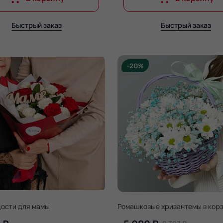
Быстрый заказ
Быстрый заказ
-20%
дости для мамы
Ромашковые хризантемы в корзи