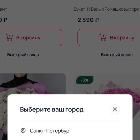
лант
Букет 11 Белых Ромашковых хр
0 ₽
2 590 ₽
В корзину
В корзину
Быстрый заказ
Быстрый заказ
-5%
Выберите ваш город
Санкт-Петербург