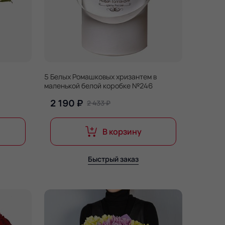
5 Белых Ромашковых хризантем в
маленькой белой коробке №246
2 190 ₽
2 433 ₽
В корзину
Быстрый заказ