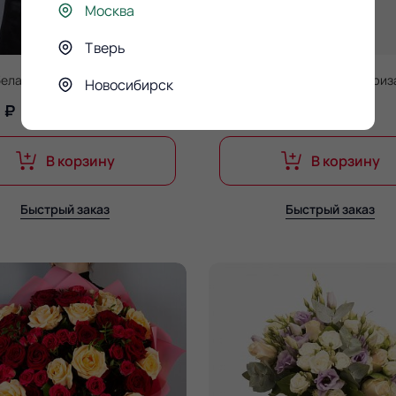
Москва
Тверь
 белая кустовая хризантема
Букет 21 розовая кустовая хри
Новосибирск
 ₽
4 690 ₽
4 937 ₽
4 937 ₽
В корзину
В корзину
Быстрый заказ
Быстрый заказ