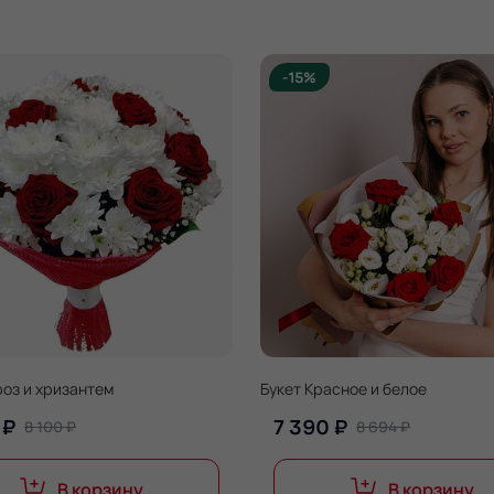
-15%
роз и хризантем
Букет Красное и белое
 ₽
7 390 ₽
8 100 ₽
8 694 ₽
В корзину
В корзину