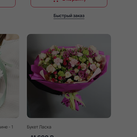
Быстрый заказ
не - 1
Букет Ласка