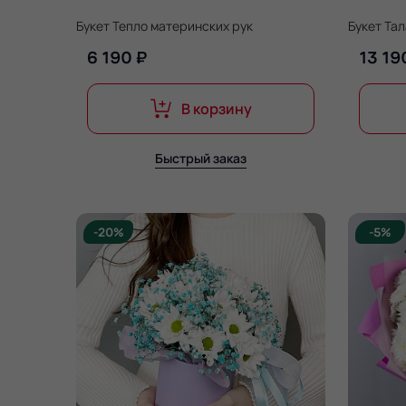
Букет Тепло материнских рук
Букет Та
6 190 ₽
13 19
В корзину
Быстрый заказ
-20%
-5%