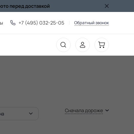
фото перед доставкой
ты
+7 (495) 032-25-05
Обратный звонок
Сначала дороже
на