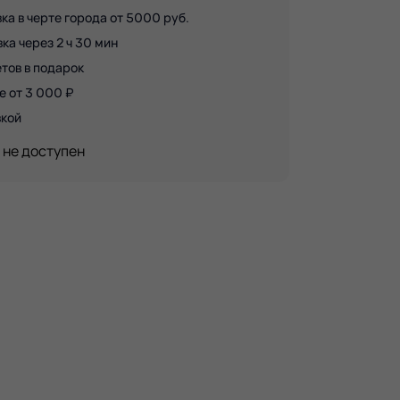
ка в черте города от 5000 руб.
а через 2 ч 30 мин
тов в подарок
е от 3 000 ₽
вкой
 не доступен