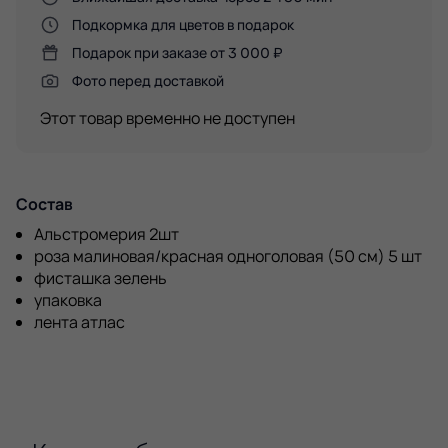
Подкормка для цветов в подарок
Подарок при заказе от 3 000 ₽
Фото перед доставкой
Этот товар временно не доступен
Состав
Альстромерия 2шт
роза малиновая/красная одноголовая (50 см) 5 шт
фисташка зелень
упаковка
лента атлас