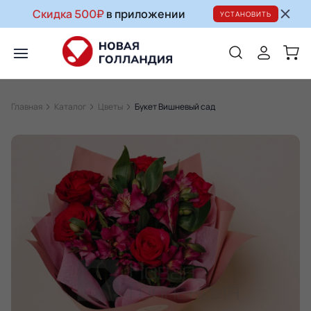
Скидка 500₽
в приложении
УСТАНОВИТЬ
Главная
Каталог
Цветы
Букет Вишневый сад