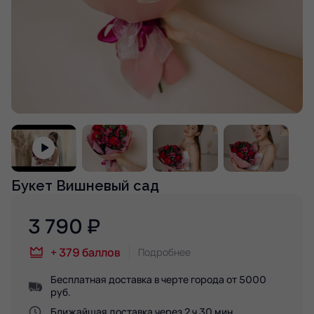
Букет Вишневый сад
3 790
₽
+
379
баллов
Подробнее
Бесплатная доставка в черте города от 5000
руб.
Ближайшая доставка через 2 ч 30 мин