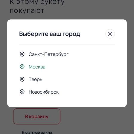
К этому букету
покупают
Выберите ваш город
Санкт-Петербург
Москва
Тверь
Конфеты Raffaello 150гр.
Новосибирск
890 ₽
В корзину
Быстрый заказ