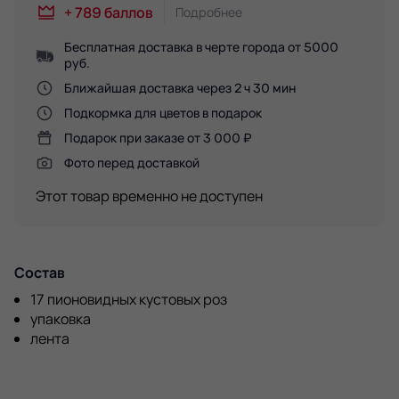
+
789
баллов
Подробнее
Бесплатная доставка в черте города от 5000
руб.
Ближайшая доставка через 2 ч 30 мин
Подкормка для цветов в подарок
Подарок при заказе от 3 000 ₽
Фото перед доставкой
Этот товар временно не доступен
Состав
17 пионовидных кустовых роз
упаковка
лента