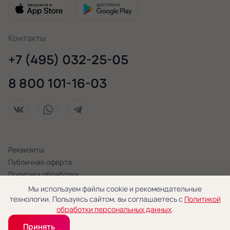
Контакты
+7 (495) 032-25-05
8 800 101-16-03
Реквизиты
Публичная оферта
Политика обработки
персональных данных
Мы используем файлы cookie и рекомендательные
технологии. Пользуясь сайтом, вы соглашаетесь с
Политикой
© 2026 «Новая Голландия»
обработки персональных данных
.
Принять