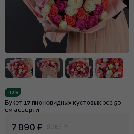
-10%
Букет 17 пионовидных кустовых роз 50
см ассорти
7 890
₽
8 767 ₽