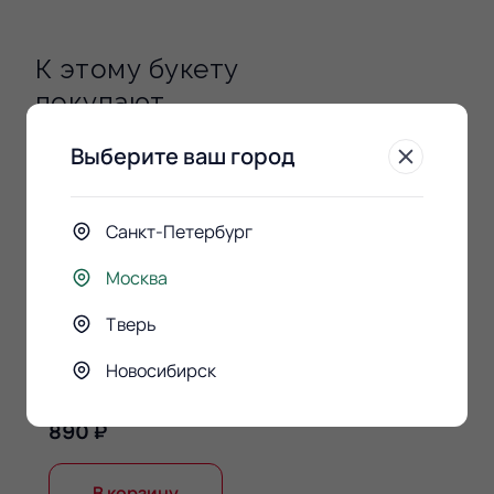
К этому букету
покупают
Выберите ваш город
Санкт-Петербург
Москва
Тверь
Новосибирск
Конфеты Raffaello 150гр.
890 ₽
В корзину