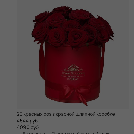
25 красных роз в красной шляпной коробке
4544 руб.
4090 руб.
В корзину
Оформить
Купить в 1 клик