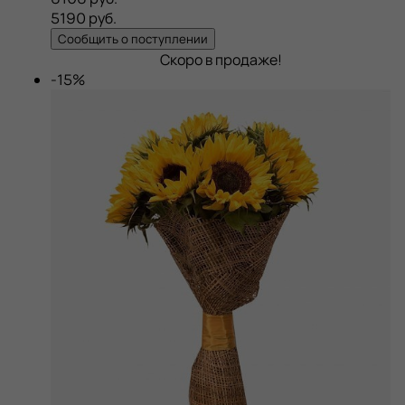
5190 руб.
Сообщить о поступлении
Скоро в продаже!
-15%