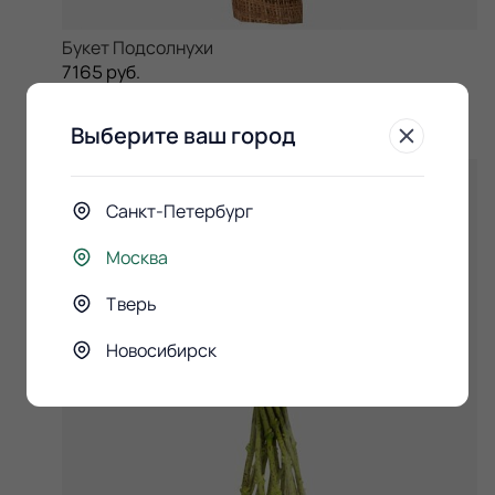
Букет Подсолнухи
7165 руб.
6090 руб.
Сообщить о поступлении
Выберите ваш город
Скоро в продаже!
Санкт-Петербург
Москва
Тверь
Новосибирск