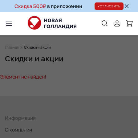
Скидка 500₽
в приложении
УСТАНОВИТЬ
Главная
Скидки и акции
Скидки и акции
Элемент не найден!
Информация
О компании