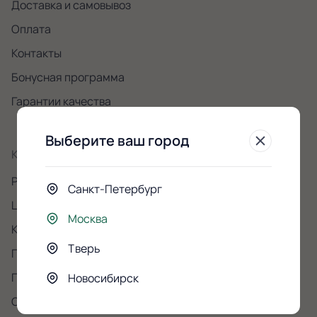
Доставка и самовывоз
Оплата
Контакты
Бонусная программа
Гарантии качества
Выберите ваш город
Каталог
Розы
Санкт-Петербург
Цветы
Москва
Композиции
Тверь
Подарки
Повод
Новосибирск
Скидки