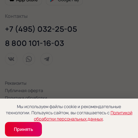
Контакты
+7 (495) 032-25-05
8 800 101-16-03
Реквизиты
Публичная оферта
Политика обработки
персональных данных
Мы используем файлы cookie и рекомендательные
технологии. Пользуясь сайтом, вы соглашаетесь с
Политикой
© 2026 «Новая Голландия»
обработки персональных данных
.
Принять