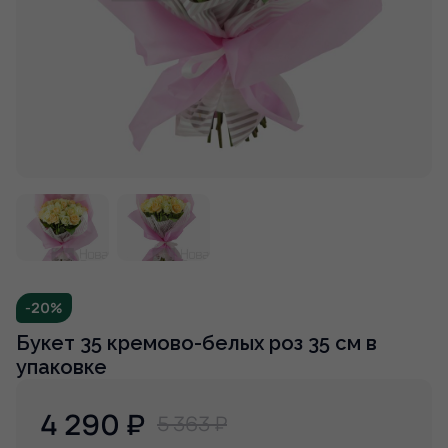
-20%
Букет 35 кремово-белых роз 35 см в
упаковке
4 290
₽
5 363 ₽