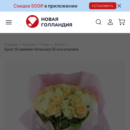
Скидка 500₽
в приложении
УСТАНОВИТЬ
Главная
Каталог
Розы
35 Роз
Букет 35 кремово-белых роз 35 см в упаковке