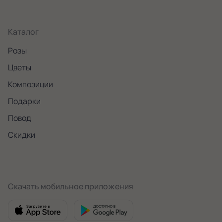
Каталог
Розы
Цветы
Композиции
Подарки
Повод
Скидки
Скачать мобильное приложения