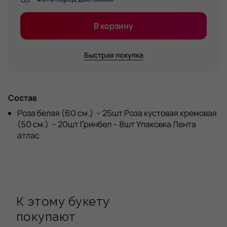
В корзину
Быстрая покупка
Состав
Роза белая (60 см.) – 25шт Роза кустовая кремовая
(50 см.) – 20шт Гринбел – 8шт Упаковка Лента
атлас
К этому букету
покупают