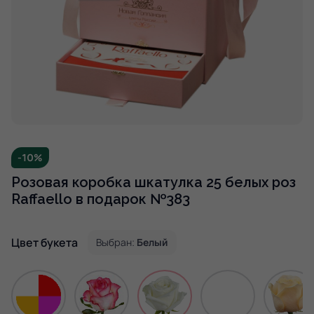
-10%
Розовая коробка шкатулка 25 белых роз
Raffaello в подарок №383
Цвет букета
Выбран:
Белый