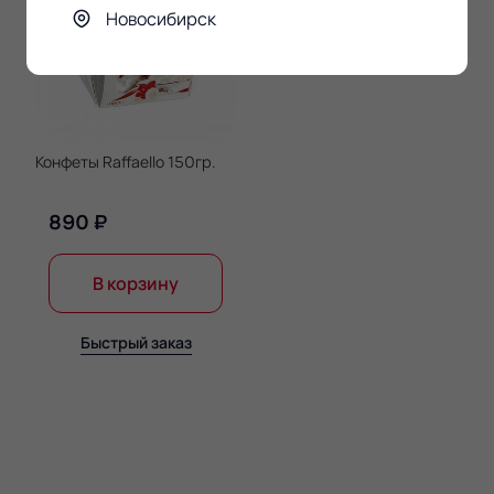
Новосибирск
Конфеты Raffaello 150гр.
890 ₽
В корзину
Быстрый заказ