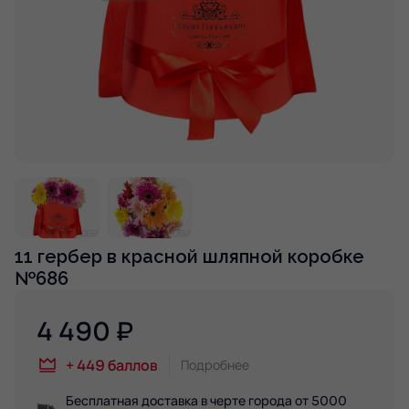
11 гербер в красной шляпной коробке
№686
4 490
₽
+
449
баллов
Подробнее
Бесплатная доставка в черте города от 5000