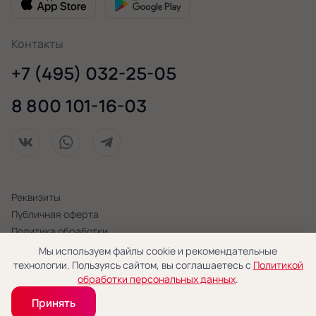
Контакты
+7 (495) 032-25-05
8 800 101-16-03
Реквизиты
Публичная оферта
Политика обработки
персональных данных
Мы используем файлы cookie и рекомендательные
технологии. Пользуясь сайтом, вы соглашаетесь с
Политикой
© 2026 «Новая Голландия»
обработки персональных данных
.
Принять