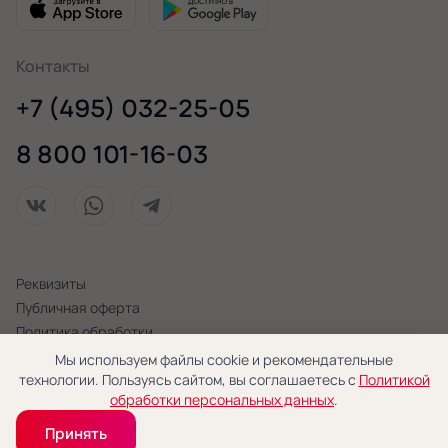
Контакты
+7 (495) 032-25-05
8 800 101-16-03
Реквизиты
Публичная оферта
Политика обработки
персональных данных
Мы используем файлы cookie и рекомендательные
технологии. Пользуясь сайтом, вы соглашаетесь с
Политикой
© 2026 «Новая Голландия»
обработки персональных данных
.
Принять