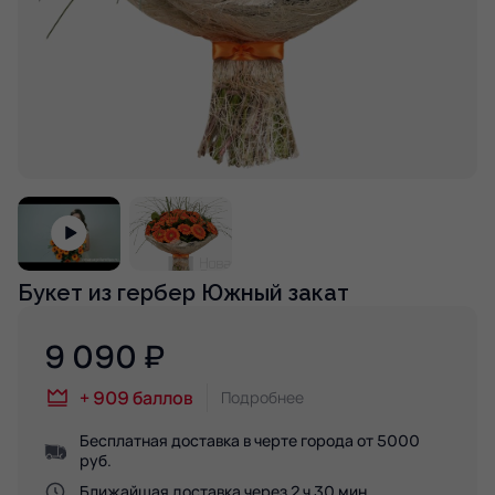
Букет из гербер Южный закат
9 090
₽
+
909
баллов
Подробнее
Бесплатная доставка в черте города от 5000
руб.
Ближайшая доставка через 2 ч 30 мин