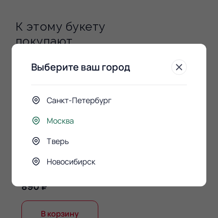
К этому букету
покупают
Выберите ваш город
Санкт-Петербург
Москва
Тверь
Конфеты Raffaello 150гр.
Новосибирск
890 ₽
В корзину