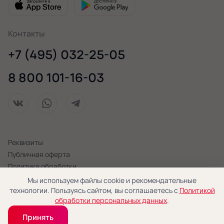
Контакты
+7 (495) 032-25-05
8 800 101-16-03
Реквизиты
Публичная оферта
Политика обработки
персональных данных
Мы используем файлы cookie и рекомендательные
технологии. Пользуясь сайтом, вы соглашаетесь с
Политикой
© 2026 «Новая Голландия»
обработки персональных данных
.
Принять