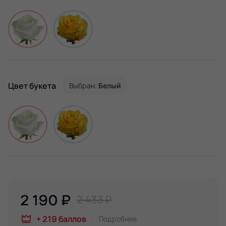
Цвет букета
Выбран:
Белый
2 190
₽
2 433 ₽
+
219
баллов
Подробнее