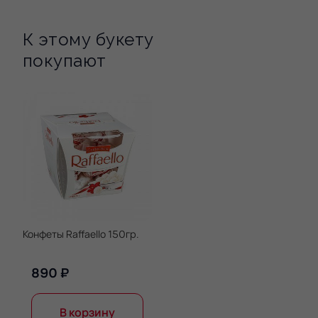
К этому букету
покупают
Конфеты Raffaello 150гр.
890 ₽
В корзину