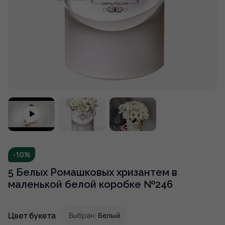
-10%
5 Белых Ромашковых хризантем в
маленькой белой коробке №246
Цвет букета
Выбран:
Белый