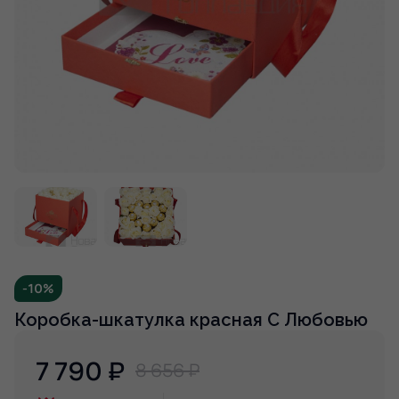
-10%
Коробка-шкатулка красная С Любовью
7 790
₽
8 656 ₽