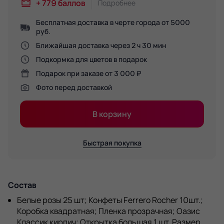
+
779
баллов
Подробнее
Бесплатная доставка в черте города от 5000
руб.
Ближайшая доставка через 2 ч 30 мин
Подкормка для цветов в подарок
Подарок при заказе от 3 000 ₽
Фото перед доставкой
В корзину
Быстрая покупка
Состав
Белые розы 25 шт; Конфеты Ferrero Rocher 10шт.;
Коробка квадратная; Пленка прозрачная; Оазис
Классик кирпич; Открытка большая 1 шт. Размер