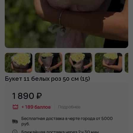
Букет 11 белых роз 50 см (15)
1 890
₽
+
189
баллов
Подробнее
Бесплатная доставка в черте города от 5000
руб.
Ближайшая доставка через 2 ч 30 мин