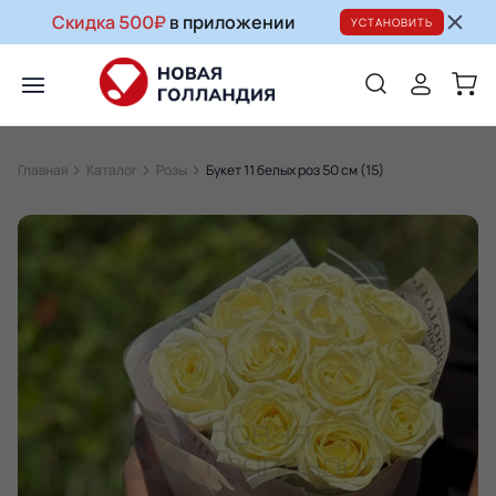
Скидка 500₽
в приложении
УСТАНОВИТЬ
Главная
Каталог
Розы
Букет 11 белых роз 50 см (15)