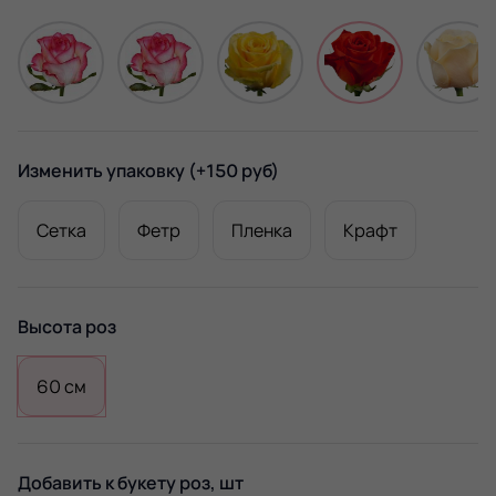
Изменить упаковку
(+150 руб)
Сетка
Фетр
Пленка
Крафт
Высота роз
60 см
Добавить к букету роз, шт