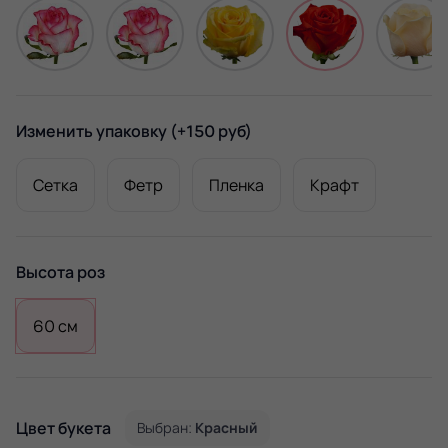
Изменить упаковку
(+150 руб)
Сетка
Фетр
Пленка
Крафт
Высота роз
60 см
Цвет букета
Выбран:
Красный