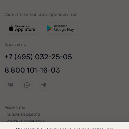
Скачать мобильное приложения
Контакты
+7 (495) 032-25-05
8 800 101-16-03
Реквизиты
Публичная оферта
Политика обработки
персональных данных