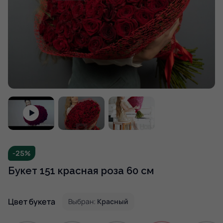
-25%
Букет 151 красная роза 60 см
Цвет букета
Выбран:
Красный