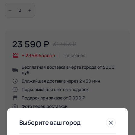
23 590
₽
31 453 ₽
+
2359
баллов
Подробнее
Бесплатная доставка в черте города от 5000
руб.
Ближайшая доставка через 2 ч 30 мин
Подкормка для цветов в подарок
Подарок при заказе от 3 000 ₽
Фото перед доставкой
Выберите ваш город
В корзину