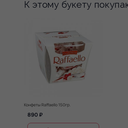
К этому букету покупа
Конфеты Raffaello 150гр.
890 ₽