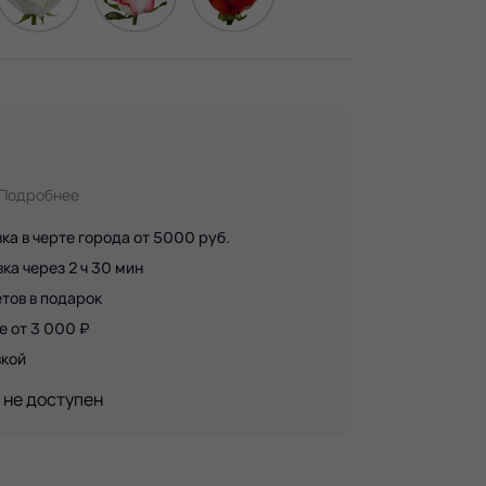
Подробнее
ка в черте города от 5000 руб.
а через 2 ч 30 мин
тов в подарок
е от 3 000 ₽
вкой
 не доступен