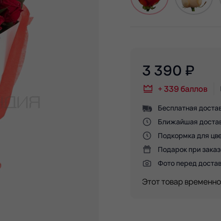
3 390
₽
+
339
баллов
Бесплатная достав
Ближайшая доставк
Подкормка для цве
Подарок при заказ
Фото перед доста
Этот товар временно