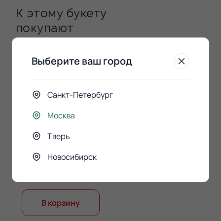
К этому букету
покупают
Выберите ваш город
Санкт-Петербург
Москва
Тверь
Конфеты Raffaello 150гр.
Новосибирск
890 ₽
В корзину