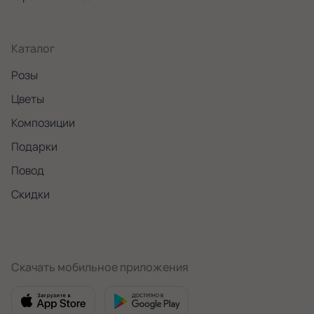
Каталог
Розы
Цветы
Композиции
Подарки
Повод
Скидки
Скачать мобильное приложения