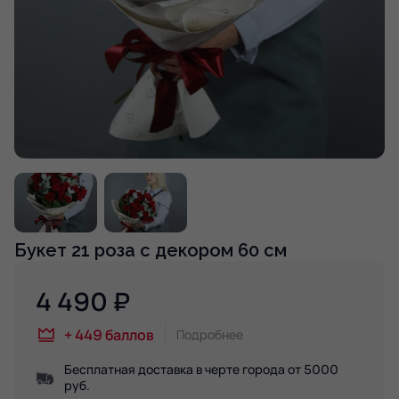
Букет 21 роза с декором 60 см
4 490
₽
+
449
баллов
Подробнее
Бесплатная доставка в черте города от 5000
руб.