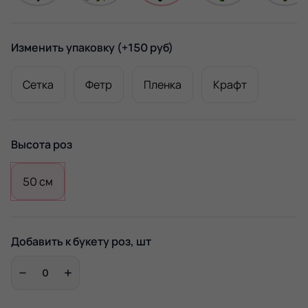
Изменить упаковку
(+150 руб)
Сетка
Фетр
Пленка
Крафт
Высота роз
50 см
Добавить к букету роз, шт