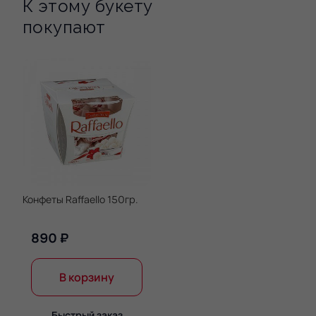
К этому букету
покупают
Конфеты Raffaello 150гр.
890 ₽
В корзину
Быстрый заказ