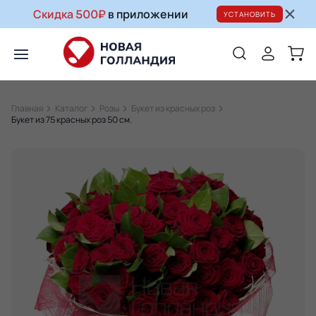
Скидка 500₽
в приложении
УСТАНОВИТЬ
Главная
Каталог
Розы
Букет из красных роз
Букет из 75 красных роз 50 см.