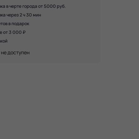
ка в черте города от 5000 руб.
а через 2 ч 30 мин
тов в подарок
е от 3 000 ₽
вкой
 не доступен