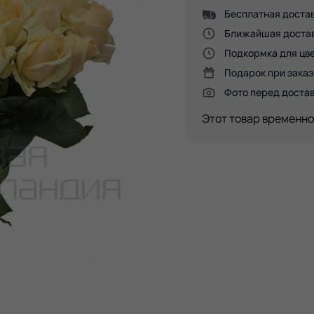
Бесплатная достав
Ближайшая доставк
Подкормка для цве
Подарок при заказ
Фото перед доста
Этот товар временно