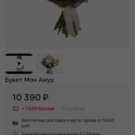
Букет Мон Амур
10 390
₽
+
1039
баллов
Подробнее
Бесплатная доставка в черте города от 5000
руб.
Ближайшая доставка через 2 ч 30 мин