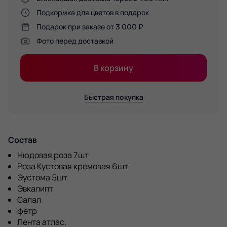
Подкормка для цветов в подарок
Подарок при заказе от 3 000 ₽
Фото перед доставкой
В корзину
Быстрая покупка
Состав
Нюдовая роза 7шт
Роза Кустовая кремовая 6шт
Эустома 5шт
Эвкалипт
Салал
фетр
Лента атлас.