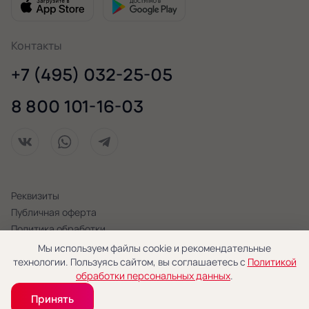
Контакты
+7 (495) 032-25-05
8 800 101-16-03
Реквизиты
Публичная оферта
Политика обработки
персональных данных
Мы используем файлы cookie и рекомендательные
технологии. Пользуясь сайтом, вы соглашаетесь с
Политикой
© 2026 «Новая Голландия»
обработки персональных данных
.
Принять