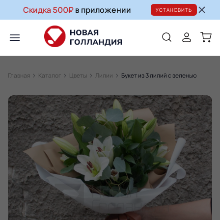
Скидка 500₽
в приложении
УСТАНОВИТЬ
Главная
Каталог
Цветы
Лилии
Букет из 3 лилий с зеленью