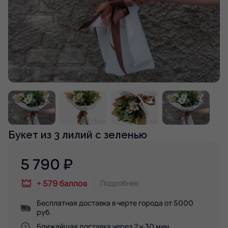
Букет из 3 лилий с зеленью
5 790
₽
+
579
баллов
Подробнее
Бесплатная доставка в черте города от 5000
руб.
Ближайшая доставка через 2 ч 30 мин