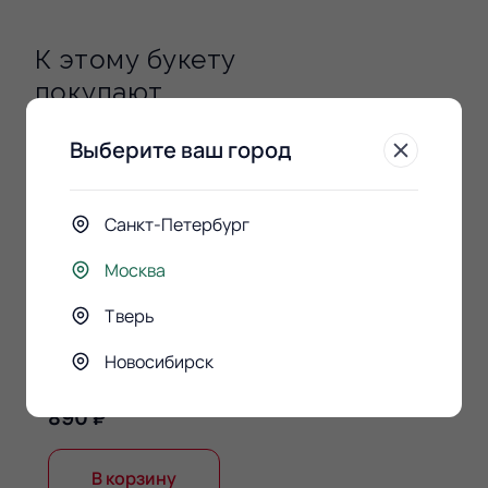
К этому букету
покупают
Выберите ваш город
Санкт-Петербург
Москва
Тверь
Конфеты Raffaello 150гр.
Новосибирск
890 ₽
В корзину