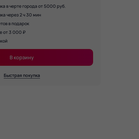
ка в черте города от 5000 руб.
а через 2 ч 30 мин
тов в подарок
е от 3 000 ₽
вкой
В корзину
Быстрая покупка