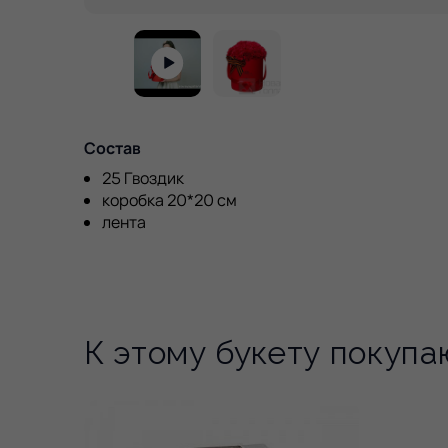
Состав
25 Гвоздик
коробка 20*20 см
лента
К этому букету покупа