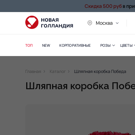
Скидка 500 руб
в пр
Москва
ТОП
NEW
КОРПОРАТИВНЫЕ
РОЗЫ
ЦВЕТЫ
Главная
Каталог
Шляпная коробка Победа
Шляпная коробка Поб