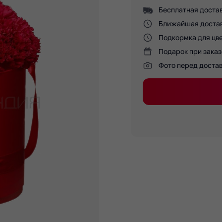
Бесплатная достав
Ближайшая доставк
Подкормка для цве
Подарок при заказ
Фото перед доста