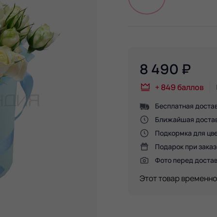
8 490
₽
+
849
баллов
Бесплатная достав
Ближайшая доставк
Подкормка для цве
Подарок при заказ
Фото перед доста
Этот товар временно