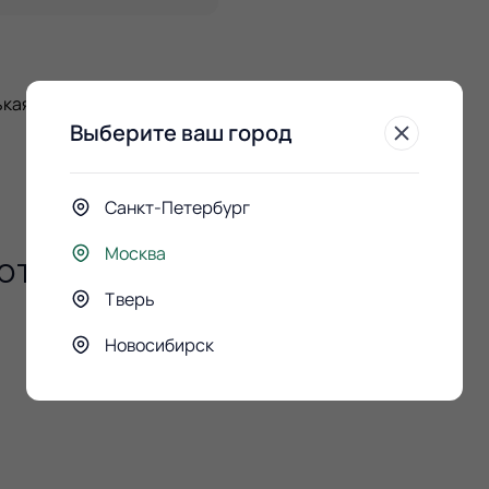
кая; Фетр; пакет для
Выберите ваш город
Санкт-Петербург
Москва
ют
Тверь
Новосибирск