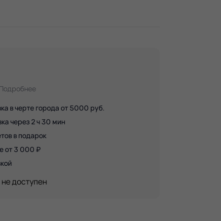
Подробнее
ка в черте города от 5000 руб.
а через 2 ч 30 мин
тов в подарок
е от 3 000 ₽
вкой
 не доступен