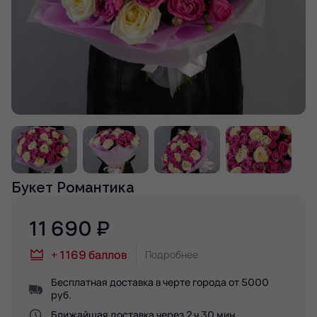
Букет Романтика
11 690
₽
+
1169
баллов
Подробнее
Бесплатная доставка в черте города от 5000
руб.
Ближайшая доставка через 2 ч 30 мин