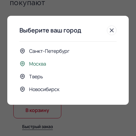
покупают
Выберите ваш город
Санкт-Петербург
Москва
Тверь
Конфеты Raffaello 150гр.
Новосибирск
890 ₽
В корзину
Быстрый заказ