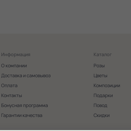
Информация
Каталог
О компании
Розы
Доставка и самовывоз
Цветы
Оплата
Композиции
Контакты
Подарки
Бонусная программа
Повод
Гарантии качества
Скидки