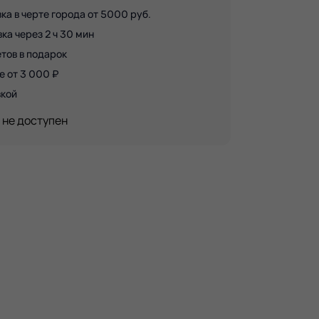
ка в черте города от 5000 руб.
а через 2 ч 30 мин
тов в подарок
е от 3 000 ₽
вкой
 не доступен