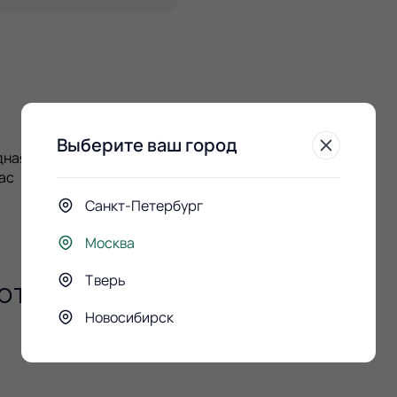
Выберите ваш город
ная розовая роза 8шт.;
ас
Санкт-Петербург
Москва
Тверь
ют
Новосибирск