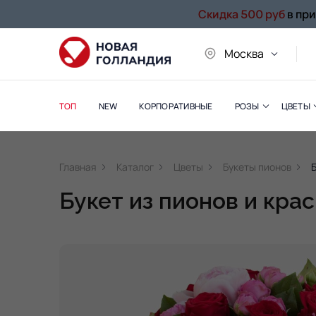
Скидка 500 руб
в пр
Москва
ТОП
NEW
КОРПОРАТИВНЫЕ
РОЗЫ
ЦВЕТЫ
Главная
Каталог
Цветы
Букеты пионов
Букет из пионов и кра