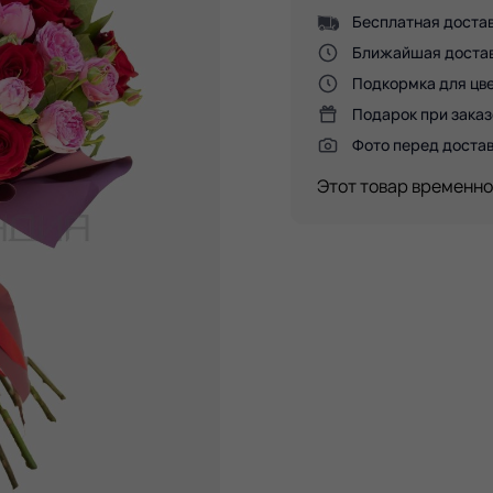
Бесплатная достав
Ближайшая доставк
Подкормка для цве
Подарок при заказ
Фото перед доста
Этот товар временно