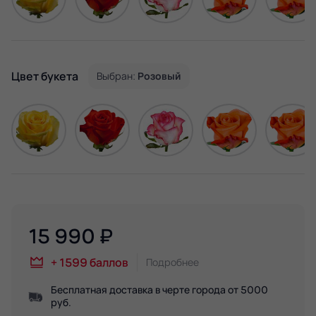
Цвет букета
Выбран:
Розовый
15 990
₽
+
1599
баллов
Подробнее
Бесплатная доставка в черте города от 5000
руб.