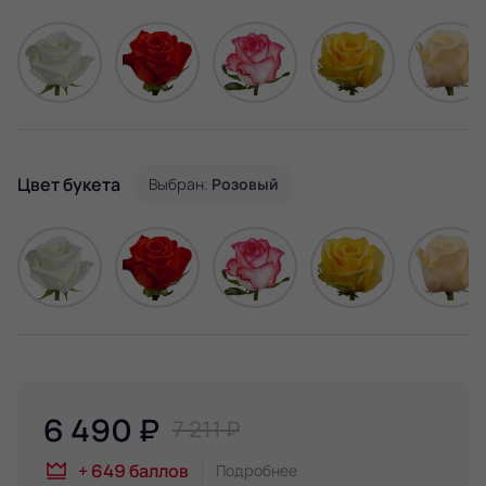
Цвет букета
Выбран:
Розовый
6 490
₽
7 211 ₽
+
649
баллов
Подробнее