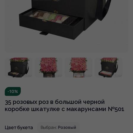
-10%
35 розовых роз в большой черной
коробке шкатулке с макарунсами №501
Цвет букета
Выбран:
Розовый