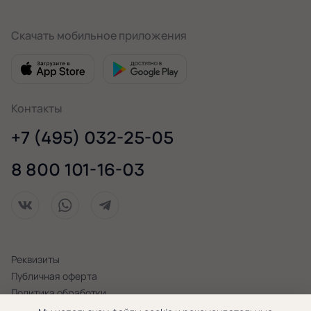
Скачать мобильное приложения
Контакты
+7 (495) 032-25-05
8 800 101-16-03
Реквизиты
Публичная оферта
Политика обработки
персональных данных