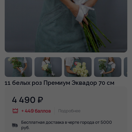
11 белых роз Премиум Эквадор 70 см
4 490
₽
+
449
баллов
Подробнее
Бесплатная доставка в черте города от 5000
руб.