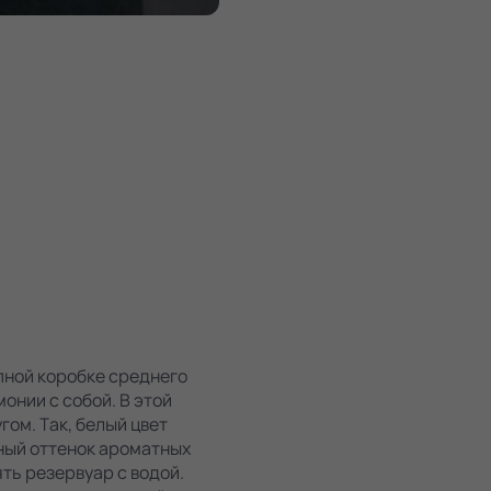
пной коробке среднего
онии с собой. В этой
гом. Так, белый цвет
ный оттенок ароматных
ть резервуар с водой.