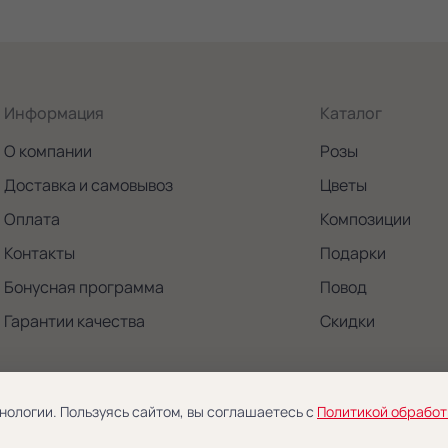
Информация
Каталог
О компании
Розы
Доставка и самовывоз
Цветы
Оплата
Композиции
Контакты
Подарки
Бонусная программа
Повод
Гарантии качества
Скидки
нологии. Пользуясь сайтом, вы соглашаетесь с
Политикой обработ