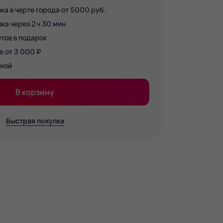
ка в черте города от 5000 руб.
а через 2 ч 30 мин
тов в подарок
е от 3 000 ₽
вкой
В корзину
Быстрая покупка