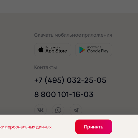
Скачать мобильное приложения
Контакты
+7 (495) 032-25-05
8 800 101-16-03
Принять
ки персональных данных
.