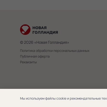
© 2026 «Новая Голландия»
Политика обработки персональных данных
Публичная оферта
Реквизиты
Мы используем файлы cookie и рекомендательные тех