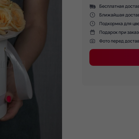
Бесплатная достав
Ближайшая доставк
Подкормка для цве
Подарок при заказ
Фото перед доста