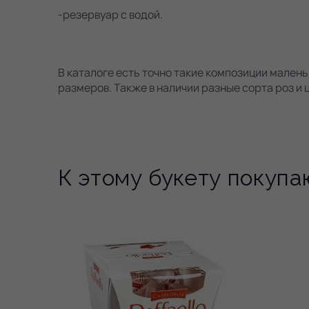
-резервуар с водой.
В каталоге есть точно такие композиции малень
размеров. Также в наличии разные сорта роз и 
К этому букету покупа