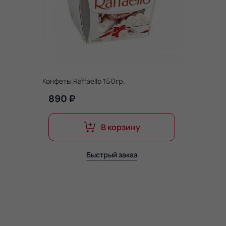
Конфеты Raffaello 150гр.
890 ₽
В корзину
Быстрый заказ