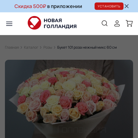
Скидка 500₽
в приложении
УСТАНОВИТЬ
Главная
Каталог
Розы
Букет 101 роза нежный микс 60 см