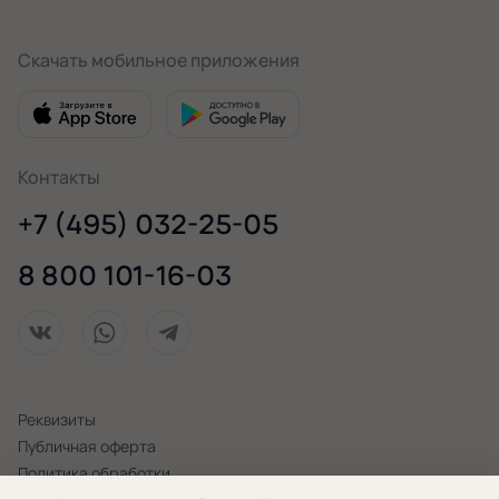
Скачать мобильное приложения
Контакты
+7 (495) 032-25-05
8 800 101-16-03
Реквизиты
Публичная оферта
Политика обработки