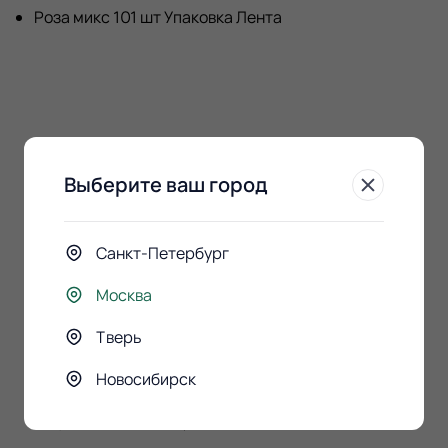
Роза микс 101 шт Упаковка Лента
К этому букету
покупают
Выберите ваш город
Санкт-Петербург
Москва
Тверь
Новосибирск
Конфеты Raffaello 150гр.