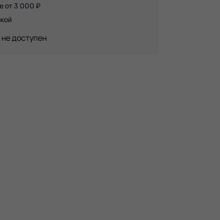
е от 3 000 ₽
вкой
 не доступен