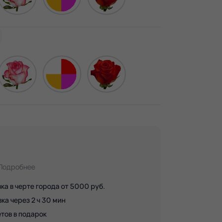
Подробнее
ка в черте города от 5000 руб.
а через 2 ч 30 мин
тов в подарок