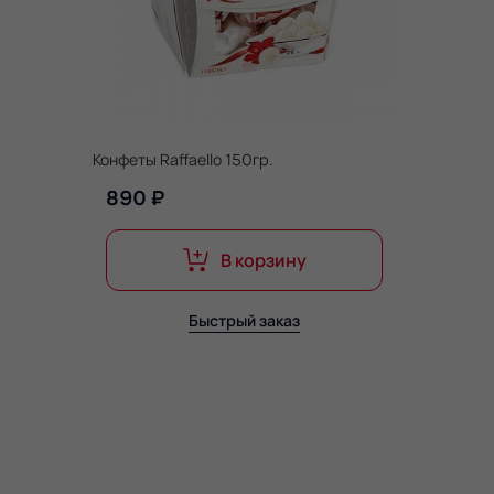
Конфеты Raffaello 150гр.
890 ₽
В корзину
Быстрый заказ