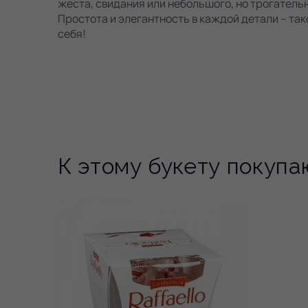
жеста, свидания или небольшого, но трогатель
Простота и элегантность в каждой детали – так
себя!
К этому букету покупа