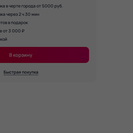
ка в черте города от 5000 руб.
а через 2 ч 30 мин
тов в подарок
е от 3 000 ₽
вкой
В корзину
Быстрая покупка