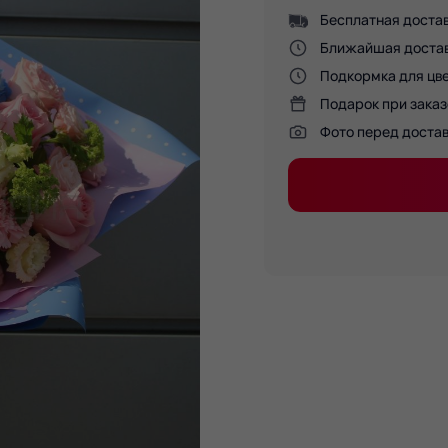
Бесплатная достав
Ближайшая доставк
Подкормка для цве
Подарок при заказ
Фото перед доста