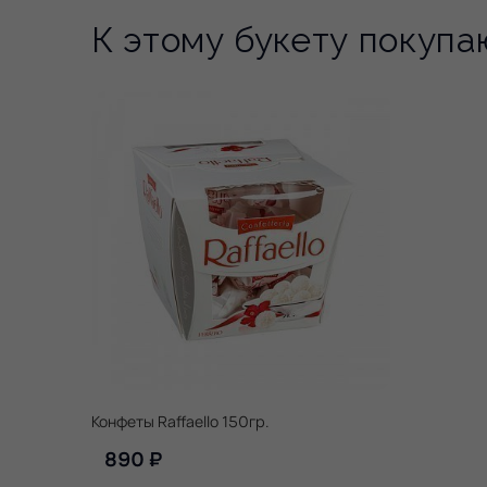
К этому букету покупа
Конфеты Raffaello 150гр.
890 ₽