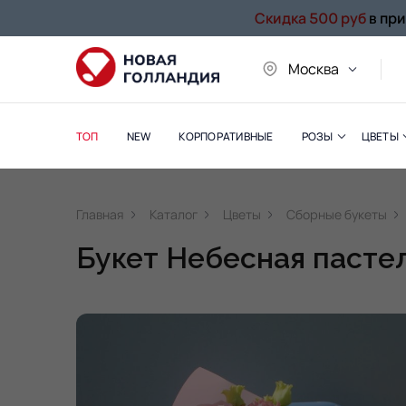
Скидка 500 руб
в пр
Москва
ТОП
NEW
КОРПОРАТИВНЫЕ
РОЗЫ
ЦВЕТЫ
Главная
Каталог
Цветы
Сборные букеты
Букет Небесная пасте