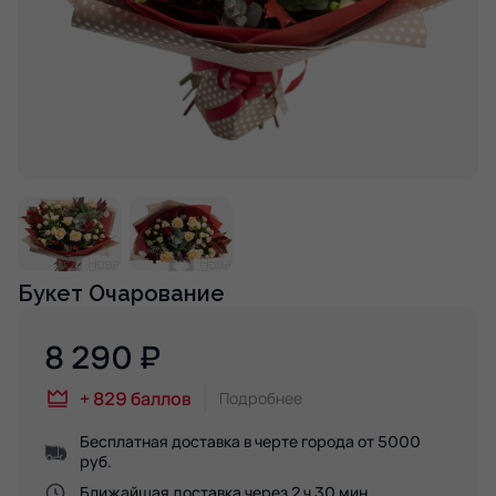
Букет Очарование
8 290
₽
+
829
баллов
Подробнее
Бесплатная доставка в черте города от 5000
руб.
Ближайшая доставка через 2 ч 30 мин