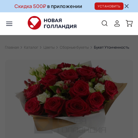
Скидка 500₽
в приложении
УСТАНОВИТЬ
Главная
Каталог
Цветы
Сборные букеты
Букет Утонченность