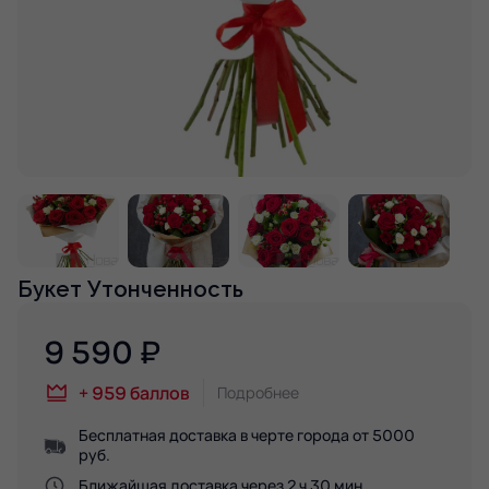
Букет Утонченность
9 590
₽
+
959
баллов
Подробнее
Бесплатная доставка в черте города от 5000
руб.
Ближайшая доставка через 2 ч 30 мин