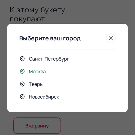
К этому букету
покупают
Выберите ваш город
Санкт-Петербург
Москва
Тверь
Конфеты Raffaello 150гр.
Новосибирск
890 ₽
В корзину