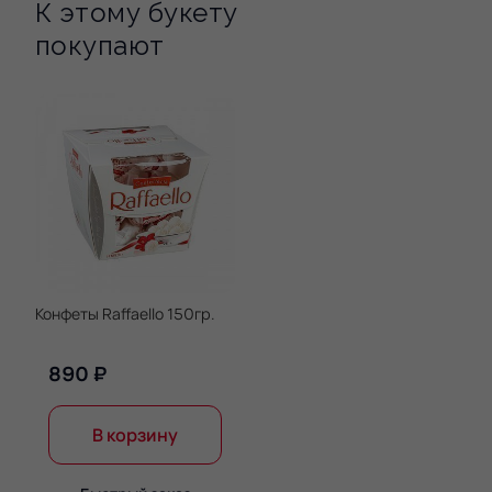
К этому букету
покупают
Конфеты Raffaello 150гр.
890 ₽
В корзину