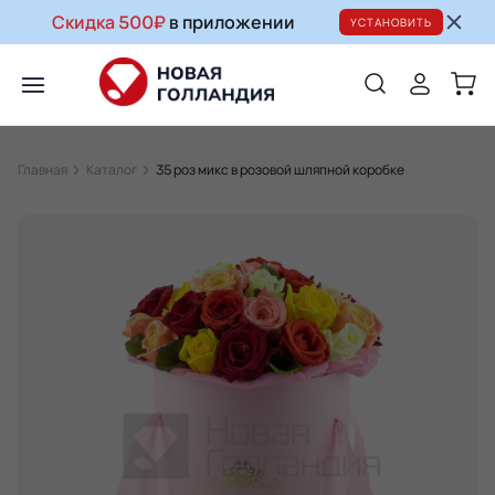
Скидка 500₽
в приложении
УСТАНОВИТЬ
Главная
Каталог
35 роз микс в розовой шляпной коробке