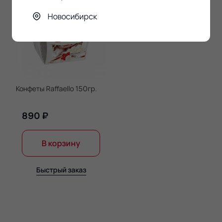
Новосибирск
Конфеты Raffaello 150гр.
890 ₽
В корзину
Быстрый заказ