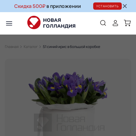
Скидка 500₽
в приложении
УСТАНОВИТЬ
Главная
Каталог
51 синий ирис в большой коробке