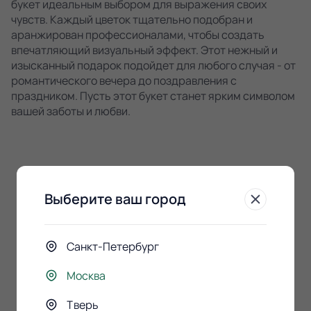
букет идеальным выбором для выражения своих
чувств. Каждый цветок тщательно подобран и
аранжирован профессионалами, чтобы создать
впечатляющий визуальный эффект. Этот нежный и
изысканный подарок подойдет для любого случая - от
романтического вечера до поздравления с
праздником. Пусть этот букет станет ярким символом
вашей заботы и любви.
Выберите ваш город
К этому букету
Санкт-Петербург
покупают
Москва
Тверь