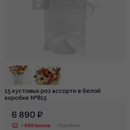
15 кустовых роз ассорти в белой
коробке №815
6 890
₽
+
689
баллов
Подробнее