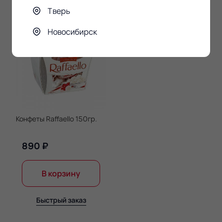
Тверь
Новосибирск
Конфеты Raffaello 150гр.
890 ₽
В корзину
Быстрый заказ