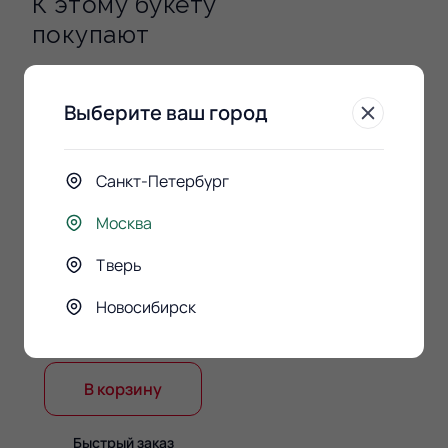
К этому букету
покупают
Выберите ваш город
Санкт-Петербург
Москва
Тверь
Конфеты Raffaello 150гр.
Новосибирск
890 ₽
В корзину
Быстрый заказ