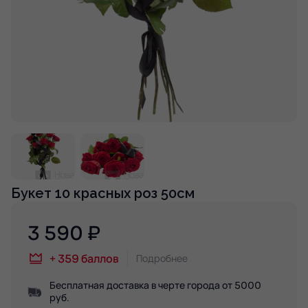
Букет 10 красных роз 50см
3 590
₽
+
359
баллов
Подробнее
Бесплатная доставка в черте города от 5000
руб.