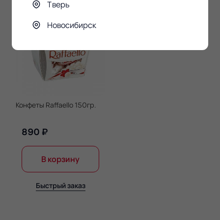
Тверь
Новосибирск
Конфеты Raffaello 150гр.
890 ₽
В корзину
Быстрый заказ