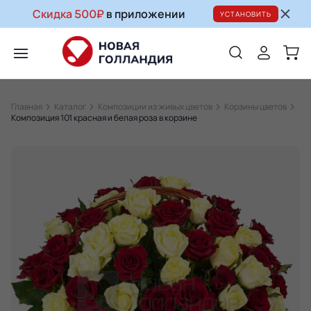
Скидка 500₽
в приложении
УСТАНОВИТЬ
Главная
Каталог
Композиции из живых цветов
Корзины цветов
Композиция 101 красная и белая роза в корзине