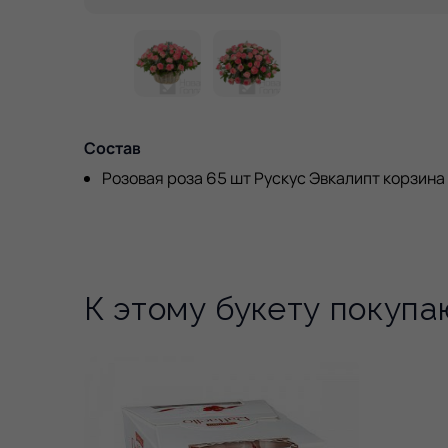
Состав
Розовая роза 65 шт Рускус Эвкалипт корзина
К этому букету покупа