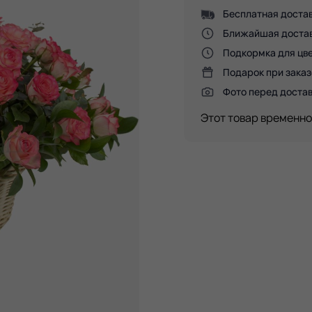
Бесплатная достав
Ближайшая доставк
Подкормка для цве
Подарок при заказ
Фото перед доста
Этот товар временно