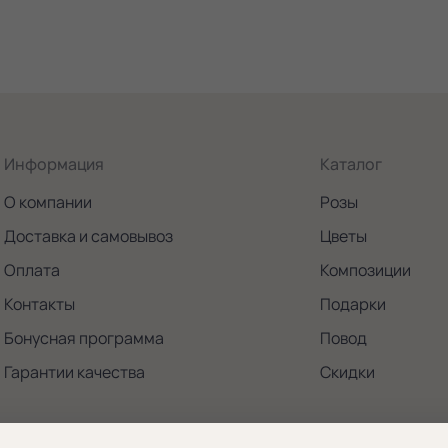
Информация
Каталог
О компании
Розы
Доставка и самовывоз
Цветы
Оплата
Композиции
Контакты
Подарки
Бонусная программа
Повод
Гарантии качества
Скидки