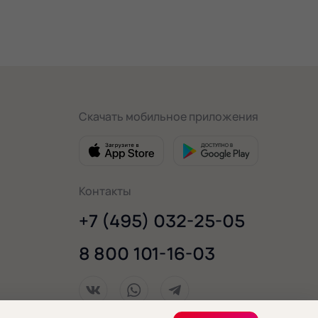
Скачать мобильное приложения
Контакты
+7 (495) 032-25-05
8 800 101-16-03