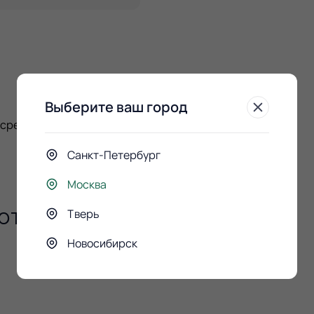
Выберите ваш город
 средняя Оазис
Санкт-Петербург
Москва
ют
Тверь
Новосибирск