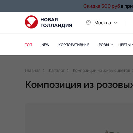
Скидка 500 руб
в пр
Москва
ТОП
NEW
КОРПОРАТИВНЫЕ
РОЗЫ
ЦВЕТЫ
Главная
Каталог
Композиции из живых цветов
Композиция из розовых