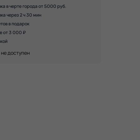
ка в черте города от 5000 руб.
а через 2 ч 30 мин
тов в подарок
е от 3 000 ₽
вкой
 не доступен