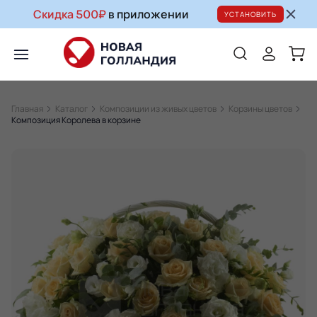
Скидка 500₽
в приложении
УСТАНОВИТЬ
Главная
Каталог
Композиции из живых цветов
Корзины цветов
Композиция Королева в корзине