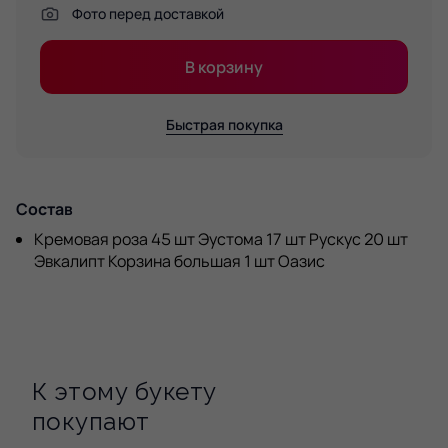
Фото перед доставкой
В корзину
Быстрая покупка
Состав
Кремовая роза 45 шт Эустома 17 шт Рускус 20 шт
Эвкалипт Корзина большая 1 шт Оазис
К этому букету
покупают