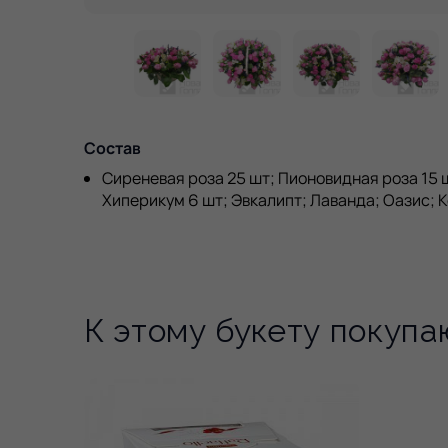
Состав
Сиреневая роза 25 шт; Пионовидная роза 15 
Хиперикум 6 шт; Эвкалипт; Лаванда; Оазис; 
К этому букету покупа