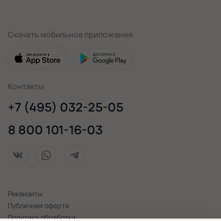
Скачать мобильное приложения
Контакты
+7 (495) 032-25-05
8 800 101-16-03
Реквизиты
Публичная оферта
Политика обработки