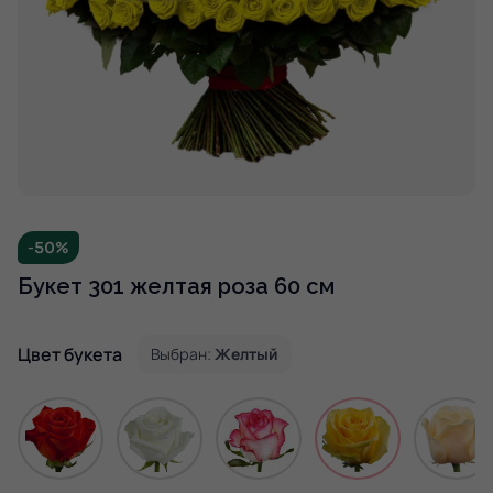
-50%
Букет 301 желтая роза 60 см
Цвет букета
Выбран:
Желтый