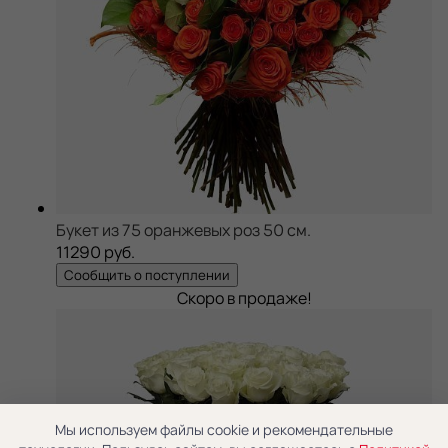
Букет из 75 оранжевых роз 50 см.
11290 руб.
Сообщить о поступлении
Скоро в продаже!
Мы используем файлы cookie и рекомендательные