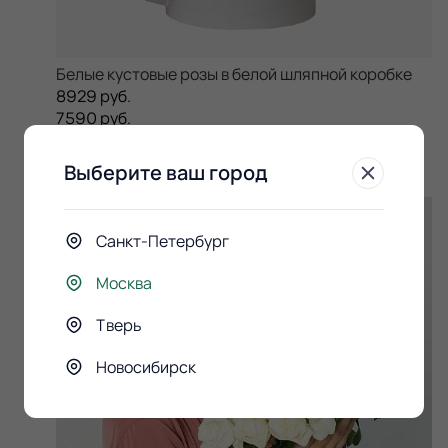
Белые кустовые розы в белой шляпной коробке
8929 руб.
7590 руб.
Сообщить о поступлении
Скоро в продаже!
Выберите ваш город
-25%
Санкт-Петербург
Москва
Тверь
Новосибирск