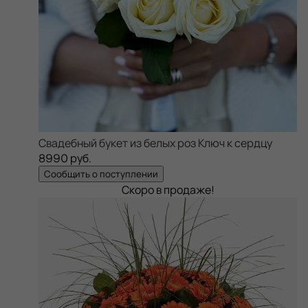
Свадебный букет из белых роз Ключ к сердцу
8990 руб.
Сообщить о поступлении
Скоро в продаже!