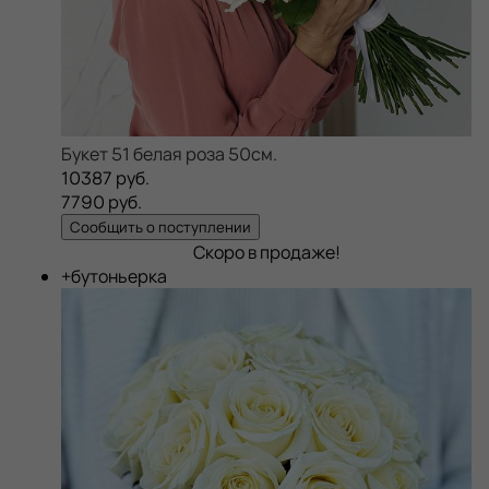
Букет 51 белая роза 50см.
10387 руб.
7790 руб.
Сообщить о поступлении
Скоро в продаже!
+бутоньерка