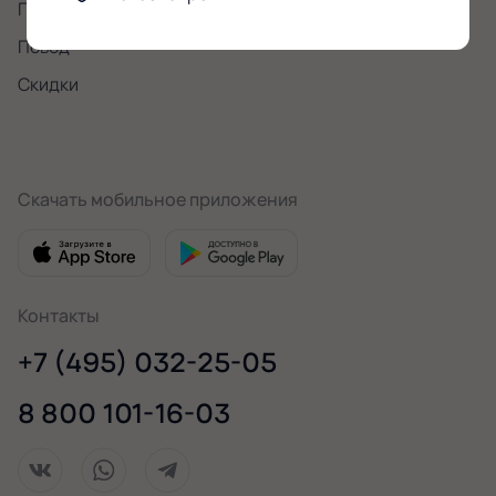
Подарки
Повод
Скидки
Скачать мобильное приложения
Контакты
+7 (495) 032-25-05
8 800 101-16-03