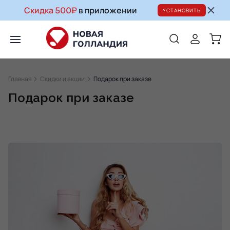
Скидка 500₽
в приложении
УСТАНОВИТЬ
Главная
Скидки и акции
Подарок при заказе
Подарок при заказе