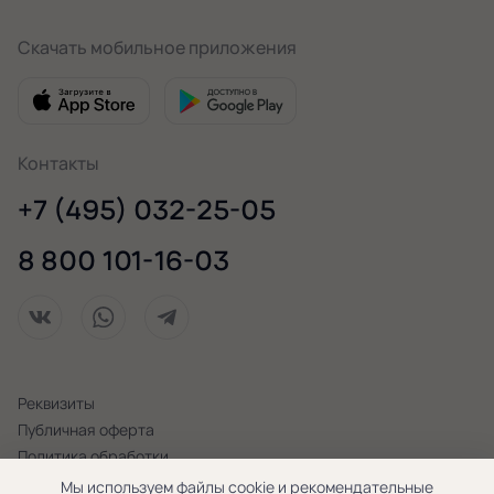
Скачать мобильное приложения
Контакты
+7 (495) 032-25-05
8 800 101-16-03
Реквизиты
Публичная оферта
Политика обработки
персональных данных
Мы используем файлы cookie и рекомендательные