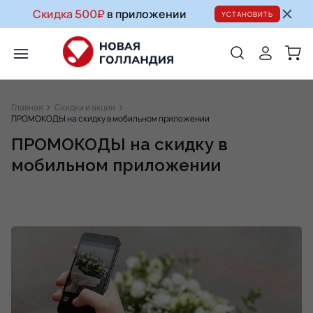
Скидка 500₽
в приложении
УСТАНОВИТЬ
Главная
Скидки и акции
ПРОМОКОДЫ на скидку в мобильном приложении
ПРОМОКОДЫ на скидку в
мобильном приложении